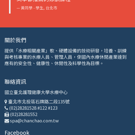
黃同學 -
學生, 台北市
關於我們
提供「水療相關產業」軟、硬體設備的技術研發，培養、訓練
與考核專業的水療人員、管理人員，使國內水療休閒產業達到
應有的安全性、健康性、休閒性及科學性為目標。
聯絡資訊
國立臺北護理健康大學水療中心
臺北市北投區石牌路二段135號
(02)28281528 #122 #123
(02)28281552
spa@chanchao.com.tw
Facebook